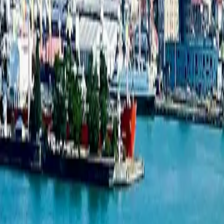
ჟურნალი