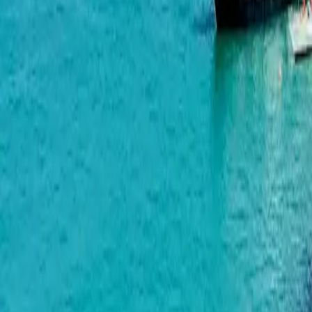
ინვესტიციები