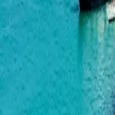
Dream Residence Chakvi