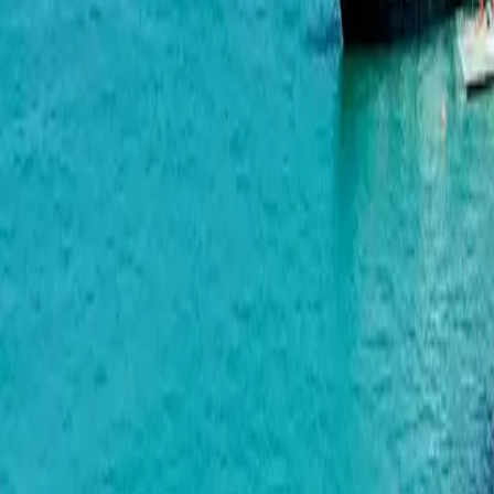
Green Cape