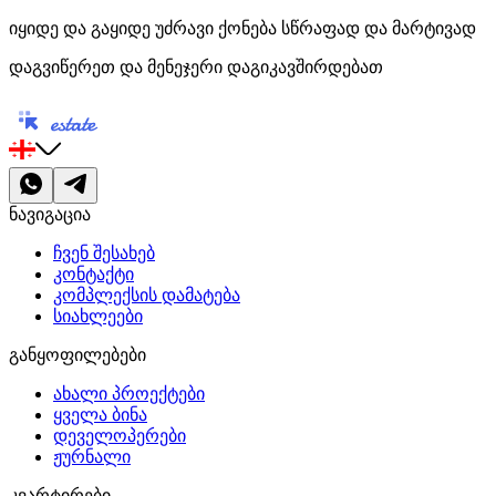
იყიდე და გაყიდე უძრავი ქონება სწრაფად და მარტივად
დაგვიწერეთ და მენეჯერი დაგიკავშირდებათ
ნავიგაცია
ჩვენ შესახებ
კონტაქტი
კომპლექსის დამატება
სიახლეები
განყოფილებები
ახალი პროექტები
ყველა ბინა
დეველოპერები
ჟურნალი
კვარტირები