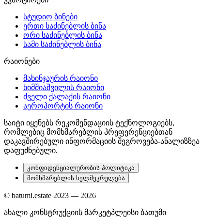
სტუდიო ბინები
ერთი საძინებლის ბინა
ორი საძინებლის ბინა
სამი საძინებლის ბინა
რაიონები
მახინჯაურის რაიონი
ხიმშიაშვილის რაიონი
ძველი ქალაქის რაიონი
აეროპორტის რაიონი
საიტი იყენებს რეკომენდაციის ტექნოლოგიებს,
რომლებიც მომხმარებლის პრეფერენციებთან
დაკავშირებული ინფორმაციის შეგროვება-ანალიზზეა
დაფუძნებული.
კონფიდენციალურობის პოლიტიკა
მომხმარებლის ხელშეკრულება
© batumi.estate 2023 —
2026
ახალი კონსტრუქციის მარკეტპლეისი ბათუმი