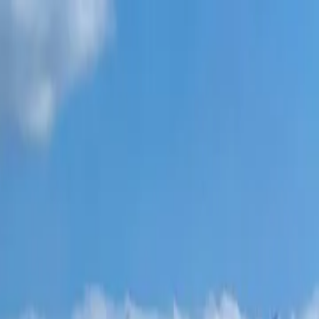
مشاريع جديدة
جميع الشقق
أحياء باتومي
‏أقساط 0٪
المزيد
تسجيل الدخول
ساعدني في الاختيار
الصفحة الرئيسية