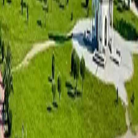
ماخينجاوري