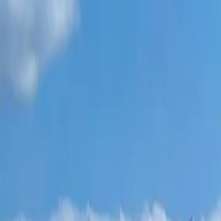
مشاريع جديدة
جميع الشقق
أحياء باتومي
‏أقساط 0٪
المزيد
تسجيل الدخول
ساعدني في الاختيار
الصفحة الرئيسية