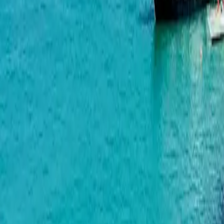
Geuz Towers