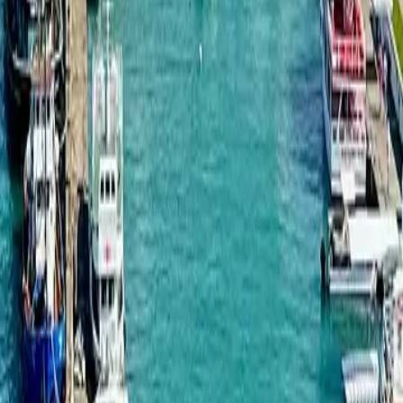
房地产解决方案这一明确使命，体现了其现代化且富有雄心的发展理念。