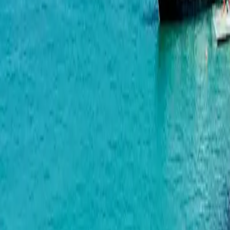
开发商
巴统开发商：评级、评测与购
购房者指南
投资与收益
巴统各区
开发商