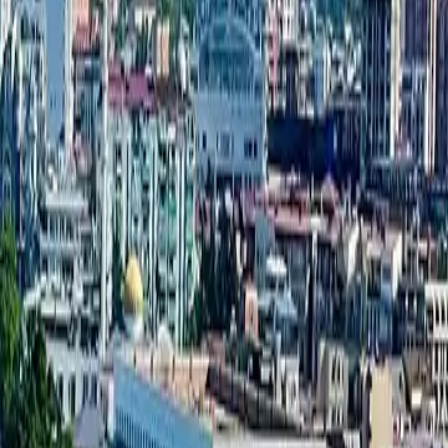
استوديو