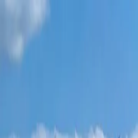
مشاريع جديدة
جميع الشقق
أحياء باتومي
‏أقساط 0٪
المزيد
تسجيل الدخول
ساعدني في الاختيار
الصفحة الرئيسية