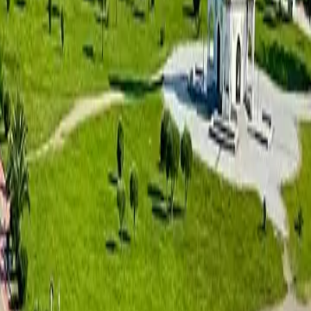
تماري