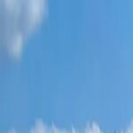
مشاريع جديدة
جميع الشقق
أحياء باتومي
‏أقساط 0٪
المزيد
تسجيل الدخول
ساعدني في الاختيار
الصفحة الرئيسية