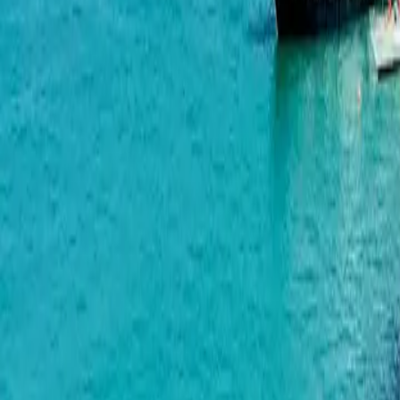
BlueSky Tower