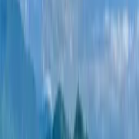
застройщики