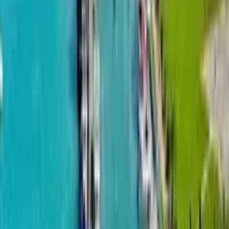
города.
Оставить заявку
Скопировано!
Проекты на карте