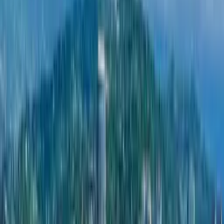
OTI Estate
Застройщик OTI Estate в Батуми