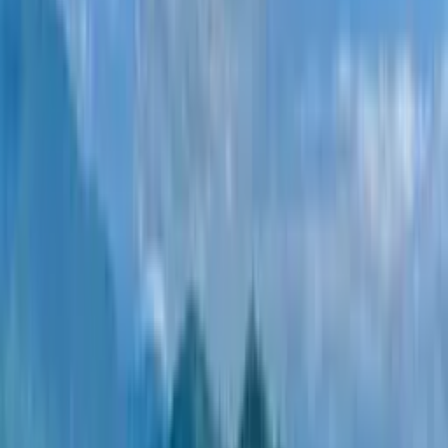
застройщики