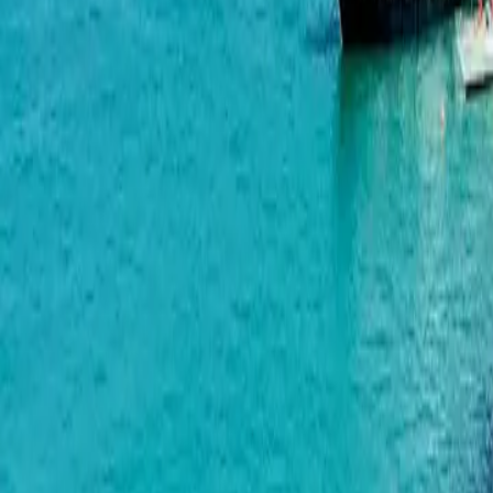
Intourist Residence