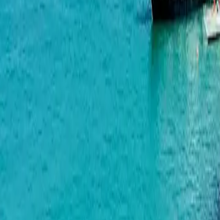
Metro City Residence