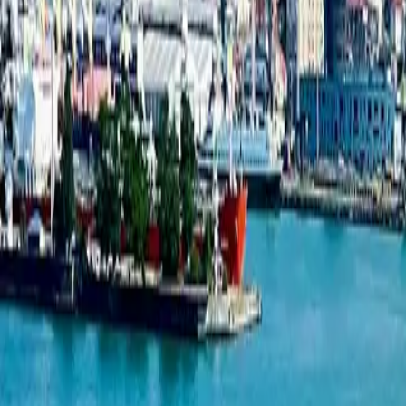
База новостроек