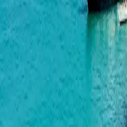
7th Heaven Residence