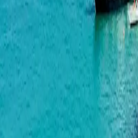
Geuz Towers