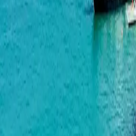
აეროპორტი