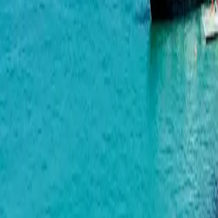
BlueSky Tower