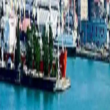
База новостроек