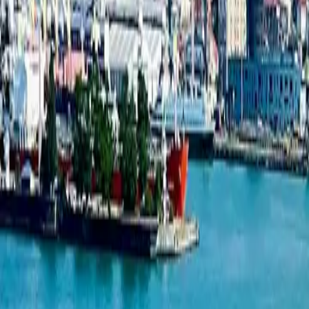
База новостроек