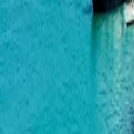
Тамари