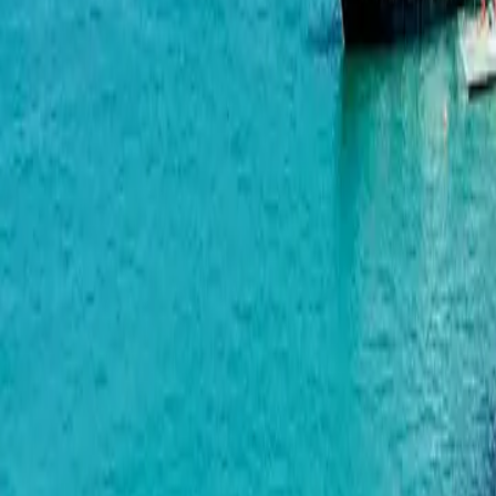
7th Heaven Residence