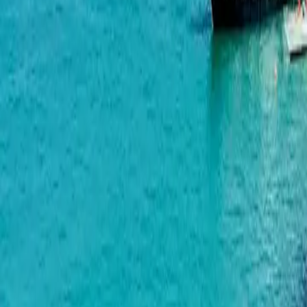
7th Heaven Residence