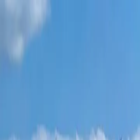
مشاريع جديدة
جميع الشقق
أحياء باتومي
‏أقساط 0٪
المزيد
تسجيل الدخول
ساعدني في الاختيار
الصفحة الرئيسية