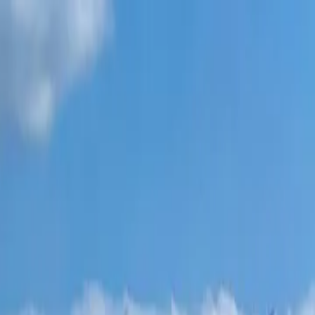
פרויקטים חדשים
כל הדירות
שכונות בטומי
תשלומים 0%
עוד
התחבר
עזור לי לבחור
דף הבית