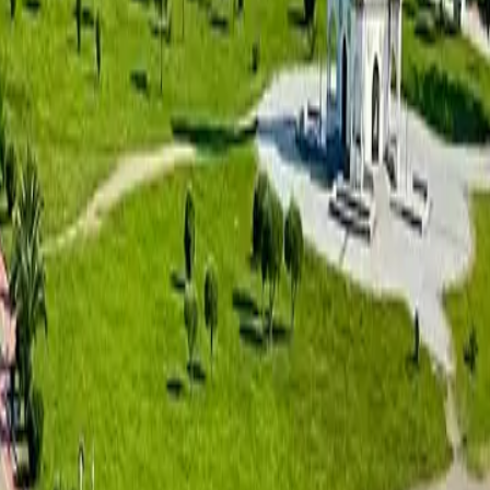
Geuz Towers