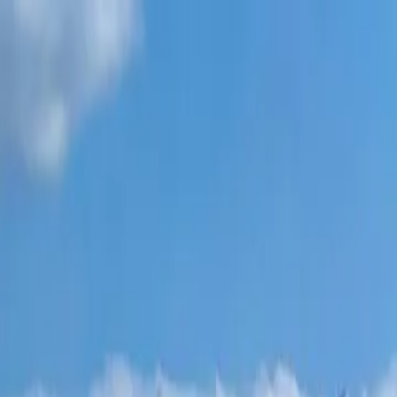
פרויקטים חדשים
כל הדירות
שכונות בטומי
תשלומים 0%
עוד
התחבר
עזור לי לבחור
דף הבית