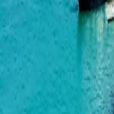
Next Address