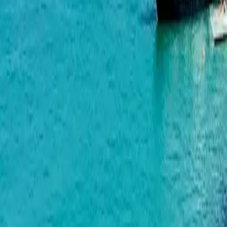
巴格拉提奥尼