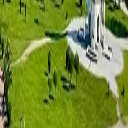
נמל תעופה