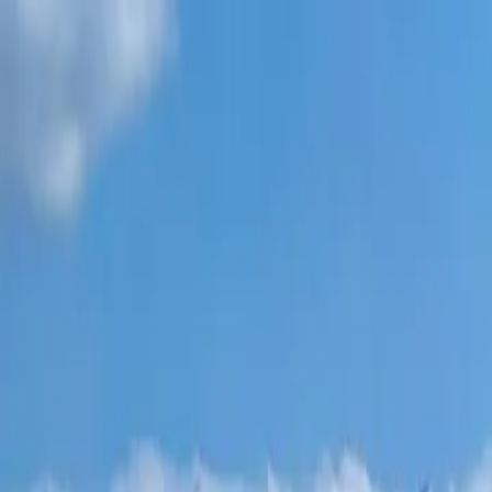
פרויקטים חדשים
כל הדירות
שכונות בטומי
תשלומים 0%
עוד
התחבר
עזור לי לבחור
דף הבית