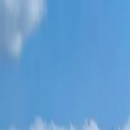
פרויקטים חדשים
כל הדירות
שכונות בטומי
תשלומים 0%
עוד
התחבר
עזור לי לבחור
דף הבית