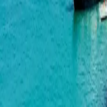
ხიმშიაშვილი