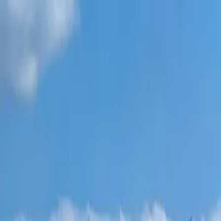
פרויקטים חדשים
כל הדירות
שכונות בטומי
תשלומים 0%
עוד
התחבר
עזור לי לבחור
דף הבית