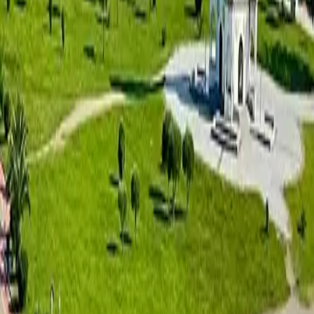
נמל תעופה