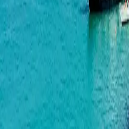
Green Cape