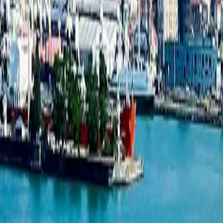
База новостроек