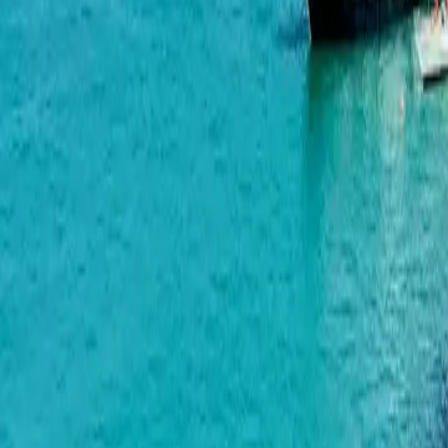
Махинджаури